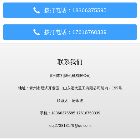
拨打电话：18366375595
拨打电话：17616760339
联系我们
青州市利隆机械有限公司
地址：青州市经济开发区（山东远大重工有限公司院内）199号
联系人：房永波
手机：18366375595 17616760339
qq:273813179@qq.com