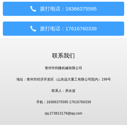
拨打电话：18366375595
拨打电话：17616760339
联系我们
青州市利隆机械有限公司
地址：青州市经济开发区（山东远大重工有限公司院内）199号
联系人：房永波
手机：18366375595 17616760339
qq:273813179@qq.com