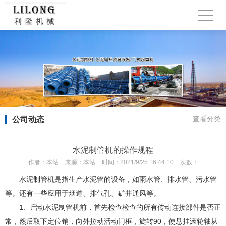
公司动态
查看分类
水泥制管机的操作规程
作者：
本站
来源：
本站
时间：
2021/9/25 16:44:10
次数：
水泥制管机是指生产水泥管的设备，如雨水管、排水管、污水管
等。还有一些应用于烟道、排气孔、矿井通风等。
1、启动水泥制管机前，首先检查检查的所有传动连接部件是否正
常，然后取下定位销，向外拉动活动门框，旋转90，使悬挂滚轮轴从