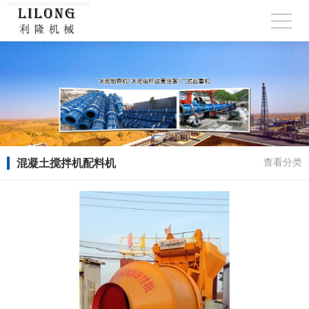
混凝土搅拌机配料机
查看分类