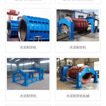
水泥制管机
水泥制管机
水泥制管机
水泥制管机机械