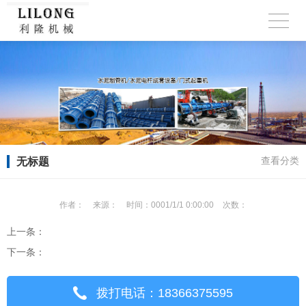
无标题
查看分类
作者：
来源：
时间：
0001/1/1 0:00:00
次数：
上一条：
下一条：
拨打电话：18366375595